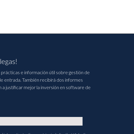
legas!
prácticas e información útil sobre gestión de
e entrada. También recibirá dos informes
 justificar mejor la inversión en software de