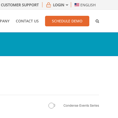
CUSTOMER SUPPORT
LOGIN
ENGLISH
PANY
CONTACT US
SCHEDULE DEMO
Condense Events Series