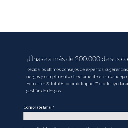
¡Únase a más de 200.000 de sus co
Reciba los últimos consejos de expertos, sugerencias 
riesgos y cumplimiento directamente en su bandeja d
Forrester® Total Economic Impact™ que le ayudarán a
gestión de riesgos.
.
Corporate Email
*