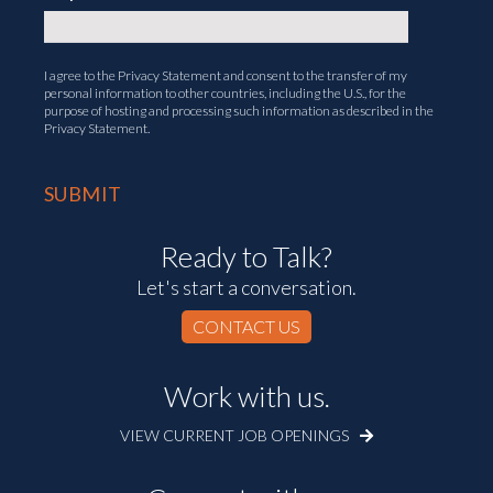
I agree to the
Privacy Statement
and consent to the transfer of my
personal information to other countries, including the U.S., for the
purpose of hosting and processing such information as described in the
Privacy Statement.
Ready to Talk?
Let's start a conversation.
CONTACT US
Work with us.
VIEW CURRENT JOB OPENINGS