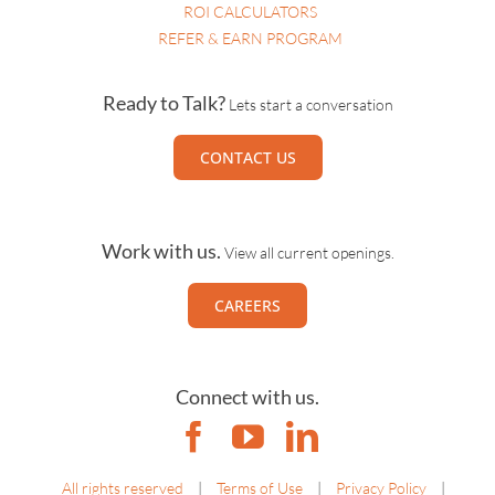
ROI CALCULATORS
REFER & EARN PROGRAM
Ready to Talk?
Lets start a conversation
CONTACT US
Work with us.
View all current openings.
CAREERS
Connect with us.
All rights reserved
|
Terms of Use
|
Privacy Policy
|