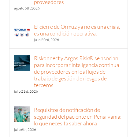
proveedores
agosto 5th, 2026
El cierre de Ormuz ya no es una crisis,
es una condición operativa.
julio 22nd, 2026
Riskonnect y Argos Risk® se asocian
para incorporar inteligencia continua
de proveedores en los flujos de
trabajo de gestión de riesgos de
terceros
julio 21st, 2026
Requisitos de notificación de
seguridad del paciente en Pensilvania:
lo que necesita saber ahora
julio 6th, 2026