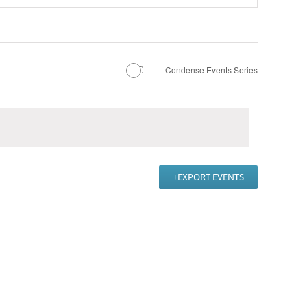
Condense Events Series
EXPORT EVENTS