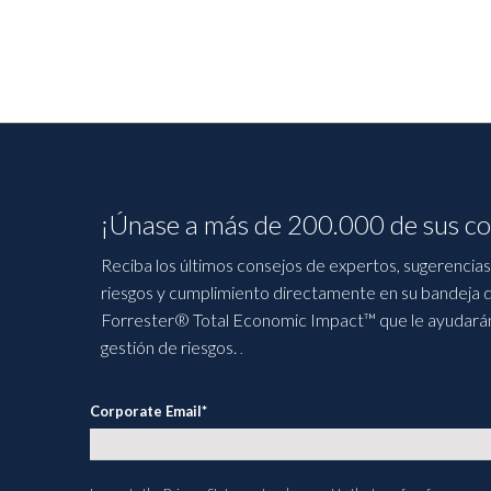
¡Únase a más de 200.000 de sus co
Reciba los últimos consejos de expertos, sugerencias 
riesgos y cumplimiento directamente en su bandeja d
Forrester® Total Economic Impact™ que le ayudarán a
gestión de riesgos.
.
Corporate Email
*