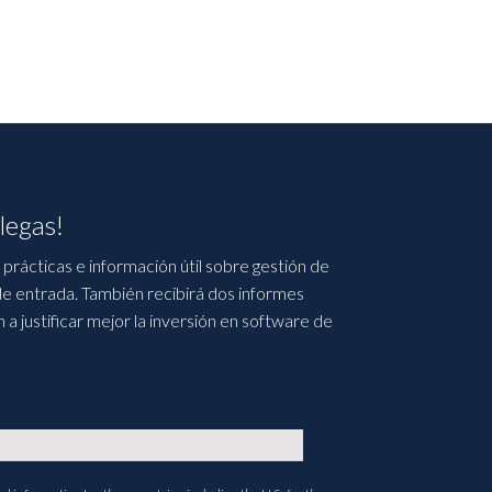
legas!
prácticas e información útil sobre gestión de
e entrada. También recibirá dos informes
 justificar mejor la inversión en software de