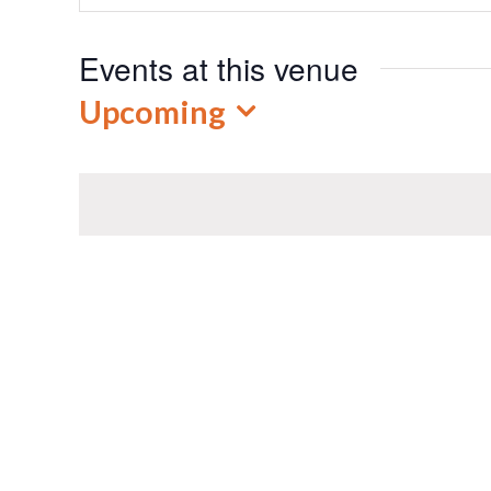
Events at this venue
Upcoming
Select
date.