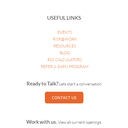
HEALTHCARE RISK & PATIENT SAFETY
USEFUL LINKS
EVENTS
RISK@WORK
RESOURCES
BLOG
ROI CALCULATORS
REFER & EARN PROGRAM
Ready to Talk?
Lets start a conversation
CONTACT US
Work with us.