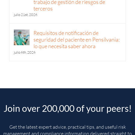
de proveedores en los flujos de
trabajo de gestión de riesgos de
terceros
julio 21st, 2026
Requisitos de notificación de
seguridad del paciente en Pensilvania:
lo que necesita saber ahora
julio 6th, 2026
Join over 200,000 of your peers!
Get the latest expert advice, practical tips, and useful risk