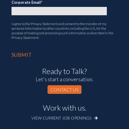
Corporate Email
*
I agree to the
Privacy Statement
and consent to the transfer of my
personal information to other countries, including the U.S., for the
purpose of hosting and processing such information as described in the
Privacy Statement.
Ready to Talk?
Let's start a conversation.
CONTACT US
Work with us.
VIEW CURRENT JOB OPENINGS