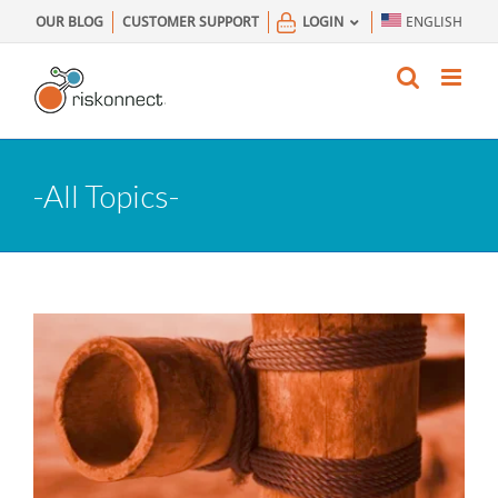
Skip
OUR BLOG
CUSTOMER SUPPORT
LOGIN
ENGLISH
to
content
-All Topics-