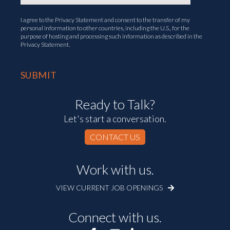
I agree to the
Privacy Statement
and consent to the transfer of my
personal information to other countries, including the U.S., for the
purpose of hosting and processing such information as described in the
Privacy Statement.
Ready to Talk?
Let's start a conversation.
CONTACT US
Work with us.
VIEW CURRENT JOB OPENINGS
Connect with us.