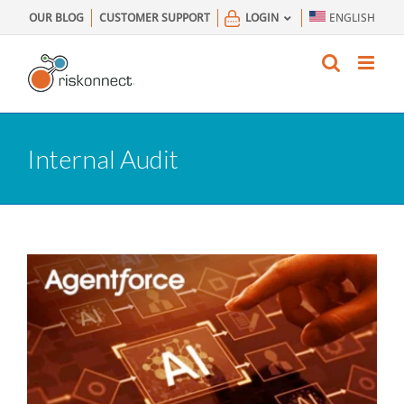
Skip
OUR BLOG
CUSTOMER SUPPORT
LOGIN
ENGLISH
to
content
Internal Audit