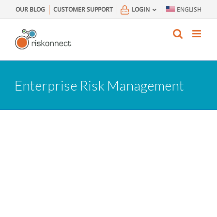
Skip
OUR BLOG
CUSTOMER SUPPORT
LOGIN
ENGLISH
to
content
Enterprise Risk Management