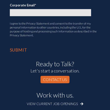
Corporate Email
*
I agree to the
Privacy Statement
and consent to the transfer of my
personal information to other countries, including the U.S., for the
purpose of hosting and processing such information as described in the
Privacy Statement.
Ready to Talk?
Let's start a conversation.
CONTACT US
Work with us.
VIEW CURRENT JOB OPENINGS